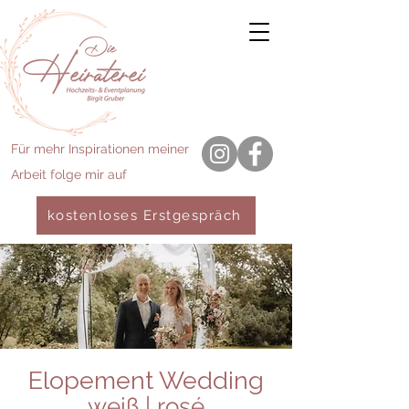
Für mehr Inspirationen meiner
Arbeit folge mir auf
kostenloses Erstgespräch
Elopement Wedding
weiß | rosé